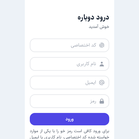
درود دوباره
خوش آمدید
ورود
برای ورود کافی است رمز خو را با یکی از موارد
خواسته شده کد اختصاصی، نام کاربری یا ایمیل